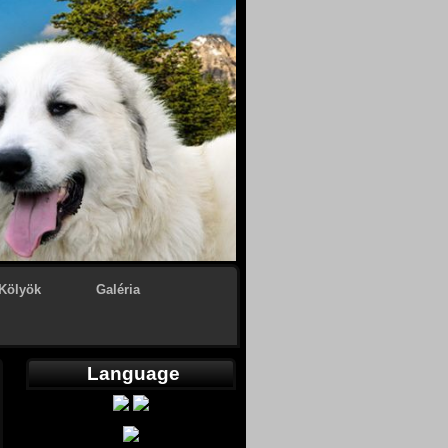
Kölyök
Galéria
Language