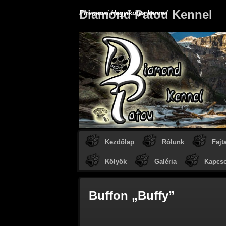
Diamond Patou Kennel
Pireneusi Hegyikutya kennel
Kezdőlap
Rólunk
Fajt
Kölyök
Galéria
Kapcso
Buffon „Buffy”