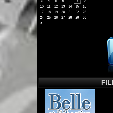
3
4
5
6
7
8
9
10
11
12
13
14
15
16
17
18
19
20
21
22
23
24
25
26
27
28
29
30
31
FI