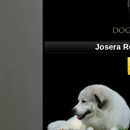
Josera R