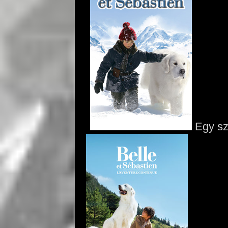
Egy szé