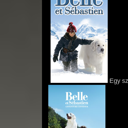
Egy szé