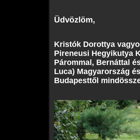
Üdvözlöm,
Kristók Dorottya vagyo
Pireneusi Hegyikutya K
Párommal, Bernáttal és
Luca) Magyarország és
Budapesttől mindössze