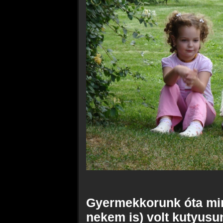
Gyermekkorunk óta mi
nekem is) volt kutyusu