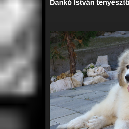
Dankó István tenyésztő