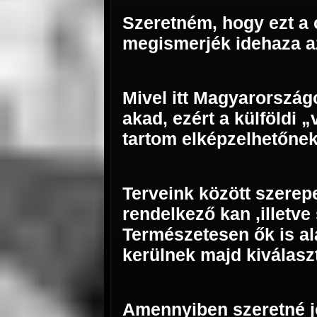
Szeretném, hogy ezt a 
megismerjék idehaza a
Mivel itt Magyarország
akad, ezért a külföldi „
tartom elképzelhetőnek
Terveink között szerepe
rendelkező kan ,illetve
Természetesen ők is a
kerülnek majd kiválasz
Amennyiben szeretné 