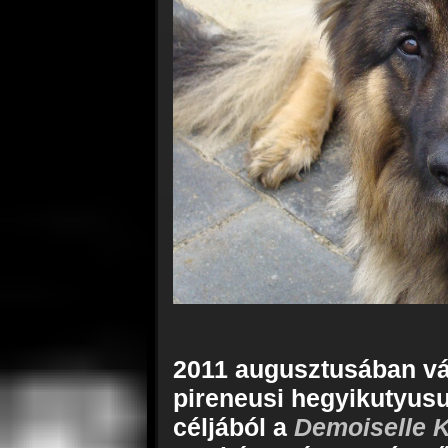
2011 augusztusában vás
pireneusi hegyikutyus
céljából a
Demoiselle 