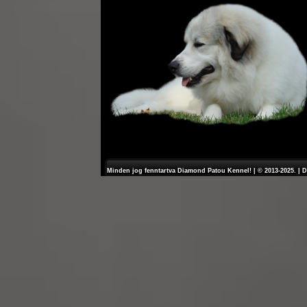
Minden jog fenntartva Diamond Patou Kennel! | © 2013-2025. | 