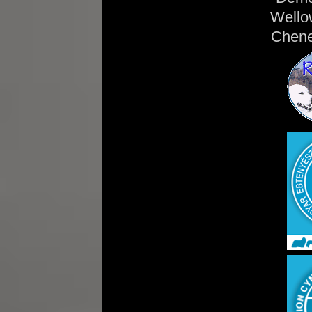
Wello
Chene