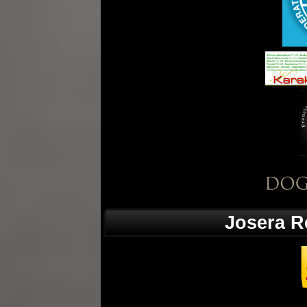
Josera R