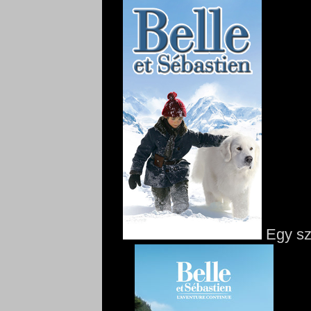
Egy szé