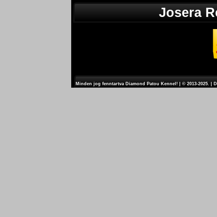
Josera R
Minden jog fenntartva Diamond Patou Kennel! | © 2013-2025. | 