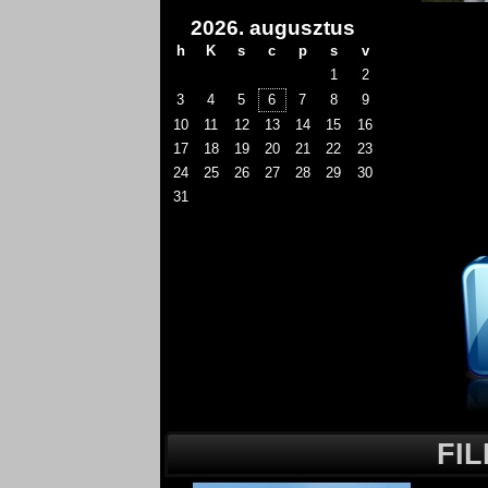
2026. augusztus
h
K
s
c
p
s
v
1
2
3
4
5
6
7
8
9
10
11
12
13
14
15
16
17
18
19
20
21
22
23
24
25
26
27
28
29
30
31
FI